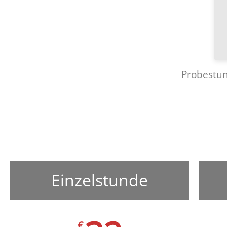
Probestun
Einzelstunde
€