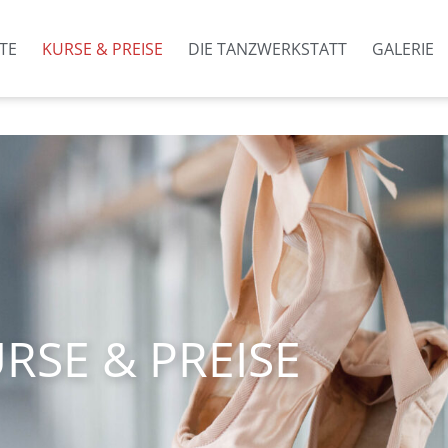
TE
KURSE & PREISE
DIE TANZWERKSTATT
GALERIE
RSE & PREISE