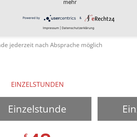
mehr
Powered by
&
UNSERE PREISE
Impressum
|
Datenschutzerklärung
de jederzeit nach Absprache möglich
EINZELSTUNDEN
Einzelstunde
Ein
€