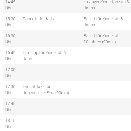
14:45
kreativer Kindertanz ab 3
Uhr
Jahren
15:30
Dance fit for Kids
Ballett für Kinder ab 8
Uhr
Jahren
16:30
Ballett für Kinder ab
Uhr
10Jahren (90min)
16:45
Hip-Hop für Kinder ab 6
Uhr
Jahren
17:00
Uhr
17:30
Lyrical Jazz für
Uhr
Jugendliche/Erw. (90min)
17:45
Uhr
18:15
Uhr