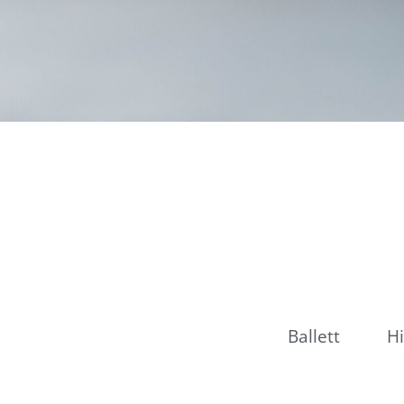
Ballett
H