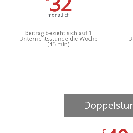
32
monatlich
Beitrag bezieht sich auf
1
Unterrichtsstunde
die Woche
U
(45 min)
Doppelstu
€