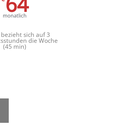
64
monatlich
 bezieht sich auf
3
tsstunden
die Woche
(45 min)