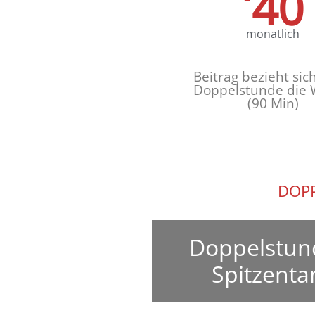
40
monatlich
Beitrag bezieht sic
Doppelstunde
die 
(90 Min)
DOPP
Doppelstun
Spitzenta