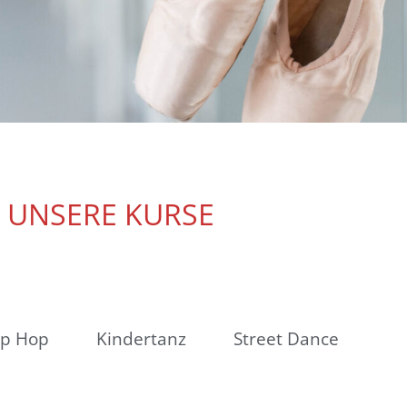
UNSERE KURSE
ip Hop
Kindertanz
Street Dance