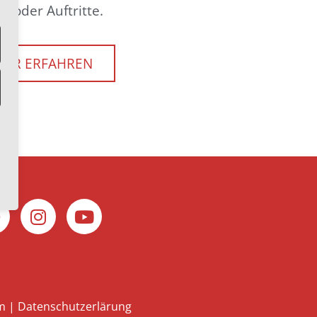
e oder Auftritte.
EHR ERFAHREN
m
|
Datenschutzerlärung