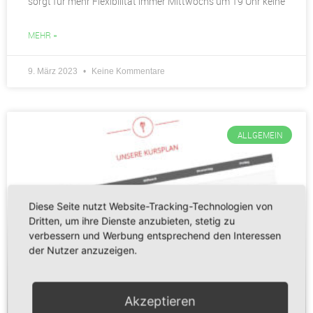
sorgt für mehr Flexibilität immer Mittwochs um 19 Uhr keine
MEHR »
9. März 2023
Keine Kommentare
ALLGEMEIN
Diese Seite nutzt Website-Tracking-Technologien von
Dritten, um ihre Dienste anzubieten, stetig zu
verbessern und Werbung entsprechend den Interessen
der Nutzer anzuzeigen.
Akzeptieren