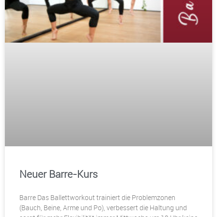
Neuer Barre-Kurs
Barre Das Ballettworkout trainiert die Problemzonen
(Bauch, Beine, Arme und Po), verbessert die Haltung und