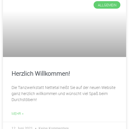
ALLGEMEIN
Herzlich Willkommen!
Die Tanzwerkstatt Nettetal heißt Sie auf der neuen Website
ganz herzlich willkommen und wünscht viel Spaß beim
Durchstöbern!
MEHR »
12. Juni 2021
Keine Kommentare