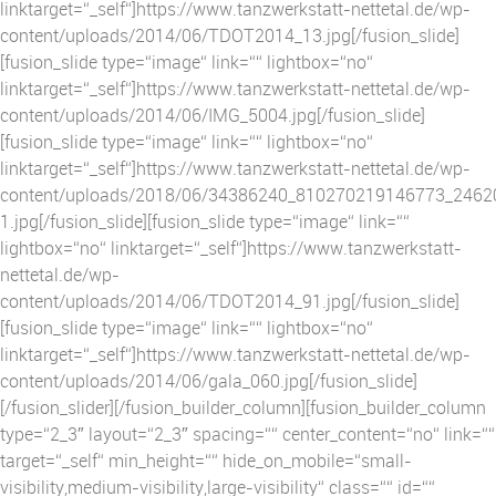
linktarget=“_self“]https://www.tanzwerkstatt-nettetal.de/wp-
content/uploads/2014/06/TDOT2014_13.jpg[/fusion_slide]
[fusion_slide type=“image“ link=““ lightbox=“no“
linktarget=“_self“]https://www.tanzwerkstatt-nettetal.de/wp-
content/uploads/2014/06/IMG_5004.jpg[/fusion_slide]
[fusion_slide type=“image“ link=““ lightbox=“no“
linktarget=“_self“]https://www.tanzwerkstatt-nettetal.de/wp-
content/uploads/2018/06/34386240_810270219146773_246
1.jpg[/fusion_slide][fusion_slide type=“image“ link=““
lightbox=“no“ linktarget=“_self“]https://www.tanzwerkstatt-
nettetal.de/wp-
content/uploads/2014/06/TDOT2014_91.jpg[/fusion_slide]
[fusion_slide type=“image“ link=““ lightbox=“no“
linktarget=“_self“]https://www.tanzwerkstatt-nettetal.de/wp-
content/uploads/2014/06/gala_060.jpg[/fusion_slide]
[/fusion_slider][/fusion_builder_column][fusion_builder_column
type=“2_3″ layout=“2_3″ spacing=““ center_content=“no“ link=““
target=“_self“ min_height=““ hide_on_mobile=“small-
visibility,medium-visibility,large-visibility“ class=““ id=““