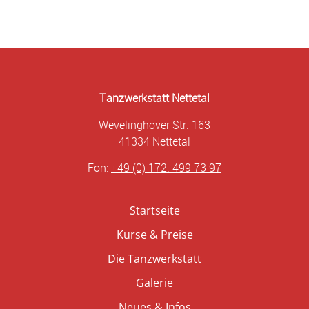
Tanzwerkstatt Nettetal
Wevelinghover Str. 163
41334 Nettetal
Fon:
+49 (0) 172. 499 73 97
Startseite
Kurse & Preise
Die Tanzwerkstatt
Galerie
Neues & Infos