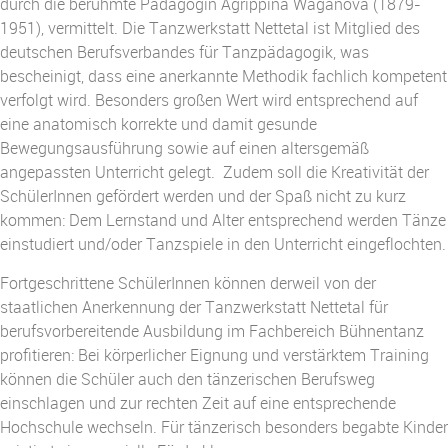
durch die berühmte Pädagogin Agrippina Waganova (1879-
1951), vermittelt. Die Tanzwerkstatt Nettetal ist Mitglied des
deutschen Berufsverbandes für Tanzpädagogik, was
bescheinigt, dass eine anerkannte Methodik fachlich kompetent
verfolgt wird. Besonders großen Wert wird entsprechend auf
eine anatomisch korrekte und damit gesunde
Bewegungsausführung sowie auf einen altersgemäß
angepassten Unterricht gelegt. Zudem soll die Kreativität der
SchülerInnen gefördert werden und der Spaß nicht zu kurz
kommen: Dem Lernstand und Alter entsprechend werden Tänze
einstudiert und/oder Tanzspiele in den Unterricht eingeflochten.
Fortgeschrittene SchülerInnen können derweil von der
staatlichen Anerkennung der Tanzwerkstatt Nettetal für
berufsvorbereitende Ausbildung im Fachbereich Bühnentanz
profitieren: Bei körperlicher Eignung und verstärktem Training
können die Schüler auch den tänzerischen Berufsweg
einschlagen und zur rechten Zeit auf eine entsprechende
Hochschule wechseln. Für tänzerisch besonders begabte Kinder